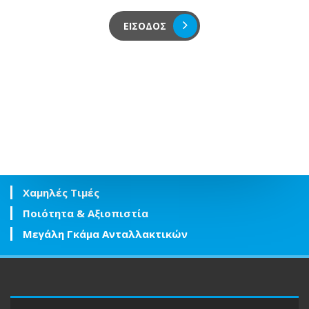
ΕΙΣΟΔΟΣ
Χαμηλές Τιμές
Ποιότητα & Αξιοπιστία
Μεγάλη Γκάμα Ανταλλακτικών