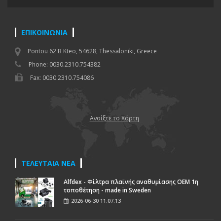
ΕΠΙΚΟΙΝΩΝΙΑ
Pontou 62 B Kteo, 54628, Thessaloniki, Greece
Phone: 0030.2310.754382
Fax: 0030.2310.754086
Ανοίξτε το Χάρτη
ΤΕΛΕΥΤΑΙΑ ΝΕΑ
Alfdex - Φίλτρα πλαϊνής αναθυμίασης OEM 1η
τοποθέτηση - made in Sweden
2026-06-30 11:07:13