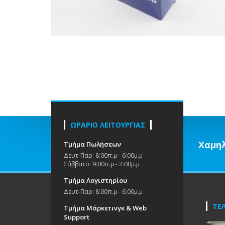
ΩΡΑΡΙΟ ΛΕΙΤΟΥΡΓΙΑΣ
Χαμηλ
Τμήμα Πωλήσεων
Δευτ-Παρ: 8:00π.μ - 6:00μ.μ
Σάββατο: 9:00π.μ - 2:00μ.μ
Τμήμα Λογιστηρίου
Δευτ-Παρ: 8:00π.μ - 6:00μ.μ
ΤΕΛ
Τμήμα Μάρκετινγκ & Web
Support