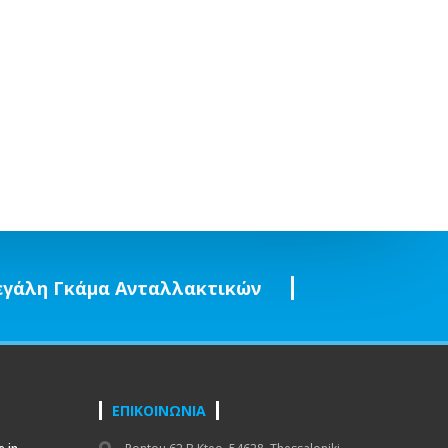
γάλη Γκάμα Ανταλλακτικών
ΕΠΙΚΟΙΝΩΝΙΑ