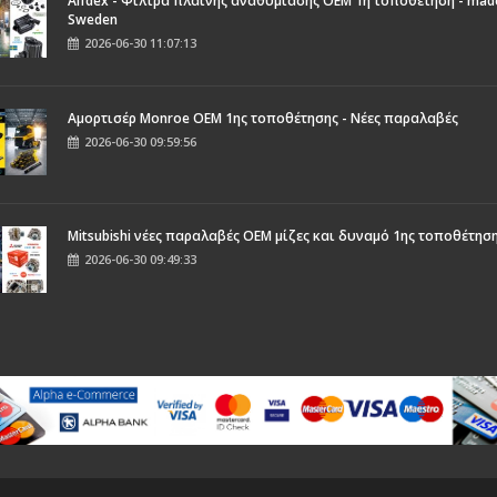
Alfdex - Φίλτρα πλαϊνής αναθυμίασης OEM 1η τοποθέτηση - made
Sweden
2026-06-30 11:07:13
Αμορτισέρ Monroe ΟΕΜ 1ης τοποθέτησης - Νέες παραλαβές
2026-06-30 09:59:56
Mitsubishi νέες παραλαβές OEM μίζες και δυναμό 1ης τοποθέτησ
2026-06-30 09:49:33