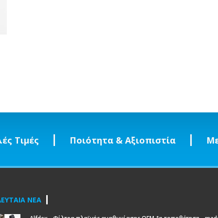
ές Τιμές
Ποιότητα & Αξιοπιστία
Με
ΕΥΤΑΙΑ ΝΕΑ