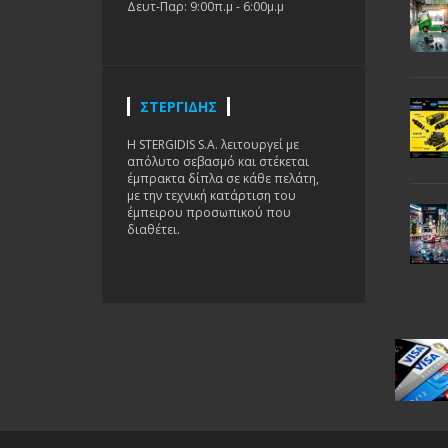
Δευτ-Παρ: 9:00π.μ - 6:00μ.μ
ΣΤΕΡΓΙΔΗΣ
H STERGIDIS S.A. λειτουργεί με
απόλυτο σεβασμό και στέκεται
έμπρακτα δίπλα σε κάθε πελάτη,
με την τεχνική κατάρτιση του
έμπειρου προσωπικού που
διαθέτει.