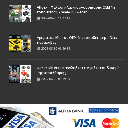
Alfdex - Φίλτρα πλαϊνής αναθυμίασης OEM 1η
τοποθέτηση - made in Sweden
2026-06-30 11:07:13
Αμορτισέρ Monroe ΟΕΜ 1ης τοποθέτησης - Νέες
παραλαβές
2026-06-30 09:59:56
Mitsubishi νέες παραλαβές OEM μίζες και δυναμό
1ης τοποθέτησης
2026-06-30 09:49:33