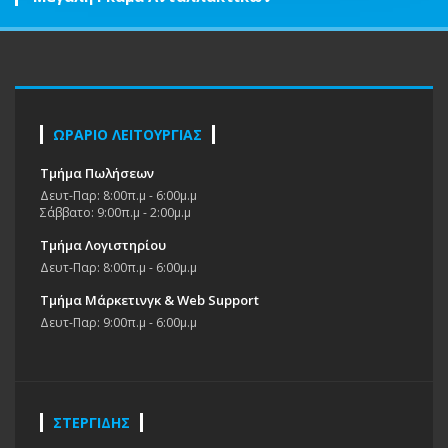
ΩΡΑΡΙΟ ΛΕΙΤΟΥΡΓΙΑΣ
Τμήμα Πωλήσεων
Δευτ-Παρ: 8:00π.μ - 6:00μ.μ
Σάββατο: 9:00π.μ - 2:00μ.μ
Τμήμα Λογιστηρίου
Δευτ-Παρ: 8:00π.μ - 6:00μ.μ
Τμήμα Μάρκετινγκ & Web Support
Δευτ-Παρ: 9:00π.μ - 6:00μ.μ
ΣΤΕΡΓΙΔΗΣ