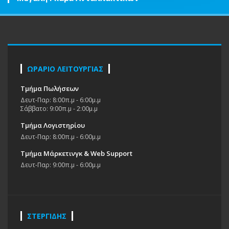
ΩΡΑΡΙΟ ΛΕΙΤΟΥΡΓΙΑΣ
Τμήμα Πωλήσεων
Δευτ-Παρ: 8:00π.μ - 6:00μ.μ
Σάββατο: 9:00π.μ - 2:00μ.μ
Τμήμα Λογιστηρίου
Δευτ-Παρ: 8:00π.μ - 6:00μ.μ
Τμήμα Μάρκετινγκ & Web Support
Δευτ-Παρ: 9:00π.μ - 6:00μ.μ
ΣΤΕΡΓΙΔΗΣ