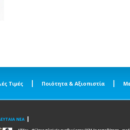
ές Τιμές
Ποιότητα & Αξιοπιστία
Με
ΕΥΤΑΙΑ ΝΕΑ