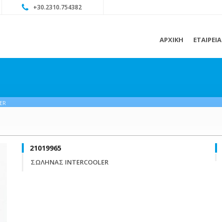
+30.2310.754382
ΑΡΧΙΚΗ
ΕΤΑΙΡΕΙ
ER
21019965
ΣΩΛΗΝΑΣ INTERCOOLER