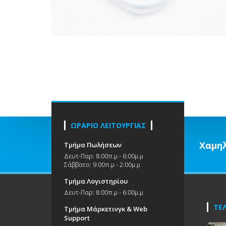
ΩΡΑΡΙΟ ΛΕΙΤΟΥΡΓΙΑΣ
Χαμηλ
Τμήμα Πωλήσεων
Δευτ-Παρ: 8:00π.μ - 6:00μ.μ
Σάββατο: 9:00π.μ - 2:00μ.μ
Τμήμα Λογιστηρίου
Δευτ-Παρ: 8:00π.μ - 6:00μ.μ
ΤΕΛ
Τμήμα Μάρκετινγκ & Web
Support