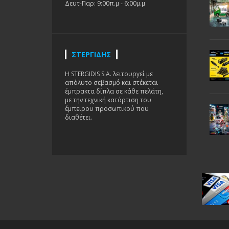
Δευτ-Παρ: 9:00π.μ - 6:00μ.μ
ΣΤΕΡΓΙΔΗΣ
H STERGIDIS S.A. λειτουργεί με
απόλυτο σεβασμό και στέκεται
έμπρακτα δίπλα σε κάθε πελάτη,
με την τεχνική κατάρτιση του
έμπειρου προσωπικού που
διαθέτει.