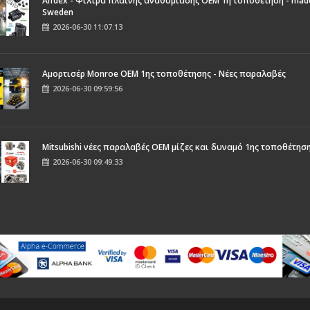
Alfdex - Φίλτρα πλαϊνής αναθυμίασης OEM 1η τοποθέτηση - made
Sweden
2026-06-30 11:07:13
Αμορτισέρ Monroe ΟΕΜ 1ης τοποθέτησης - Νέες παραλαβές
2026-06-30 09:59:56
Mitsubishi νέες παραλαβές OEM μίζες και δυναμό 1ης τοποθέτησ
2026-06-30 09:49:33