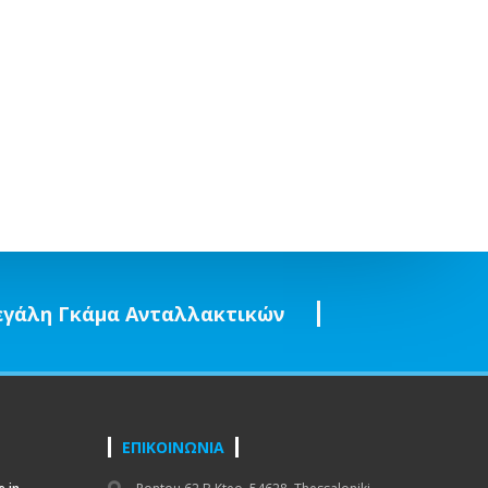
γάλη Γκάμα Ανταλλακτικών
ΕΠΙΚΟΙΝΩΝΙΑ